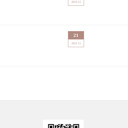
2023.12
21
2023.11