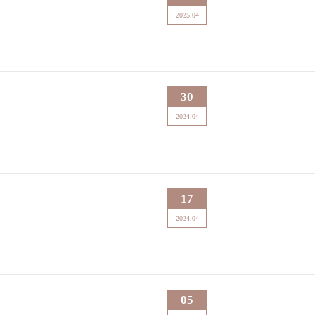
2025.04
30
2024.04
17
2024.04
05