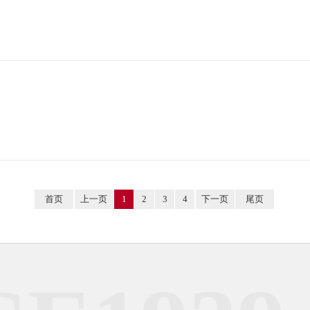
首页
上一页
1
2
3
4
下一页
尾页