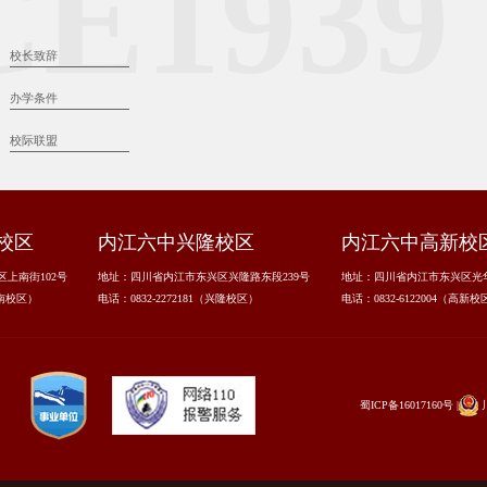
CE1939
校长致辞
办学条件
校际联盟
校区
内江六中兴隆校区
内江六中高新校
上南街102号
地址：四川省内江市东兴区兴隆路东段239号
地址：四川省内江市东兴区光
上南校区）
电话：0832-2272181（兴隆校区）
电话：0832-6122004（高新校
蜀ICP备16017160号
|