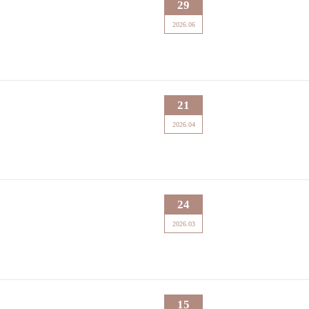
29
2026.06
21
2026.04
24
2026.03
15