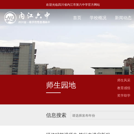
欢迎光临四川省内江市第六中学官方网站
首页
学校概况
新闻动态
师生风采
师生园地
教育感悟
奖学助学
信息搜索
请选择发布年份