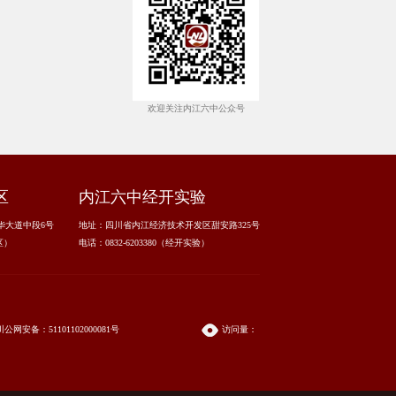
欢迎关注内江六中公众号
区
内江六中经开实验
华大道中段6号
地址：四川省内江经济技术开发区甜安路325号
区）
电话：0832-6203380（经开实验）
川公网安备：51101102000081号
访问量：