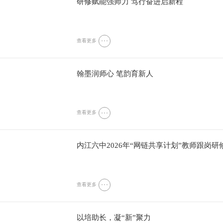
研修赋能强师力 笃行奋进启新程
查看更多
翰墨润师心 笔韵育新人
查看更多
内江六中2026年“网链共享计划”教师跟岗
查看更多
以培助长，凝“新”聚力