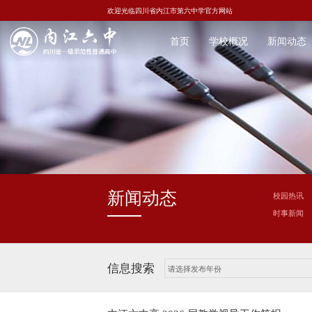
欢迎光临四川省内江市第六中学官方网站
首页
学校概况
新闻动态
新闻动态
校园热讯
时事新闻
信息搜索
请选择发布年份