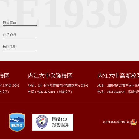
CE1939
校长致辞
办学条件
校际联盟
校区
内江六中兴隆校区
内江六中高新校
上南街102号
地址：四川省内江市东兴区兴隆路东段239号
地址：四川省内江市东兴区光
上南校区）
电话：0832-2272181（兴隆校区）
电话：0832-6122004（高新校
蜀ICP备16017160号
|