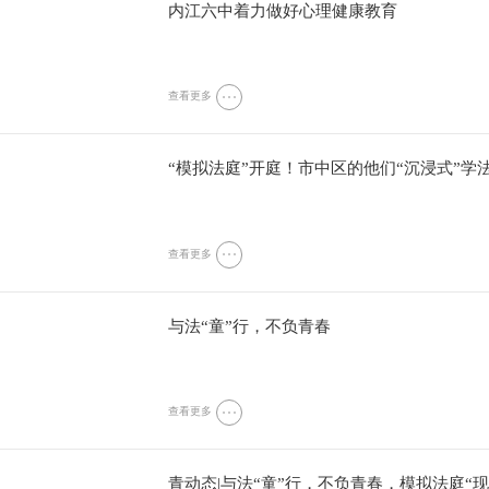
内江六中着力做好心理健康教育
查看更多
“模拟法庭”开庭！市中区的他们“沉浸式”学
查看更多
与法“童”行，不负青春
查看更多
青动态|与法“童”行，不负青春，模拟法庭“现