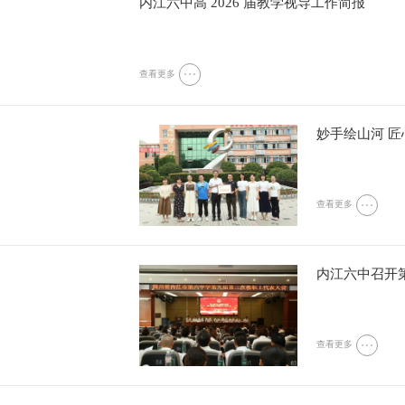
内江六中高 2026 届教学视导工作简报
查看更多
查看更多
内江六中召开
查看更多