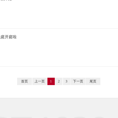
法庭开庭啦
首页
上一页
1
2
3
下一页
尾页