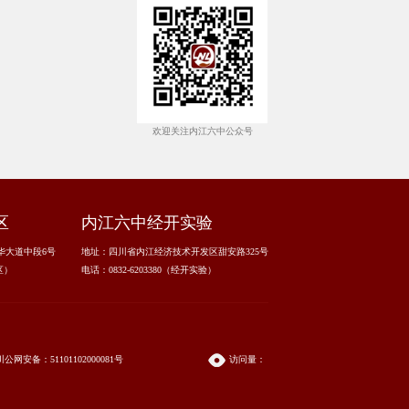
欢迎关注内江六中公众号
区
内江六中经开实验
华大道中段6号
地址：四川省内江经济技术开发区甜安路325号
区）
电话：0832-6203380（经开实验）
川公网安备：51101102000081号
访问量：