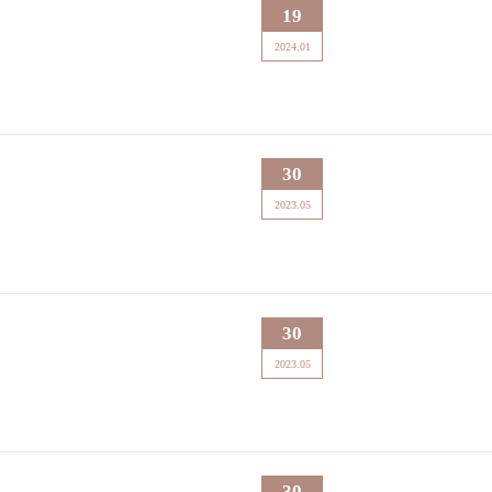
19
2024.01
30
2023.05
30
2023.05
30