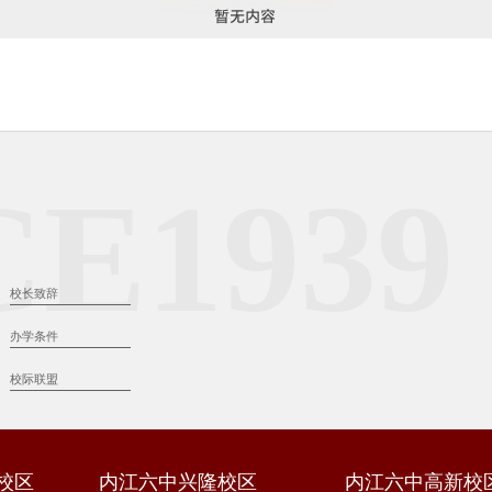
CE1939
校长致辞
办学条件
校际联盟
校区
内江六中兴隆校区
内江六中高新校