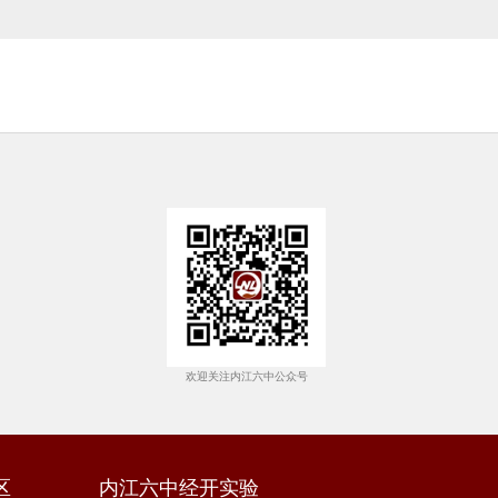
欢迎关注内江六中公众号
区
内江六中经开实验