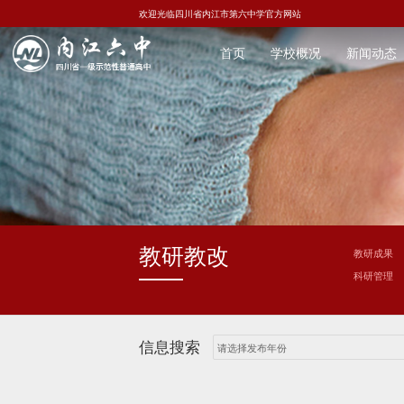
欢迎光临四川省内江市第六中学官方网站
首页
学校概况
新闻动态
教研教改
教研成果
科研管理
信息搜索
请选择发布年份