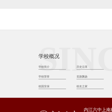
SIN
学校概况
学校简介
历史沿革
学校荣誉
党旗飘扬
校园安保
校友之家
内江六中上南