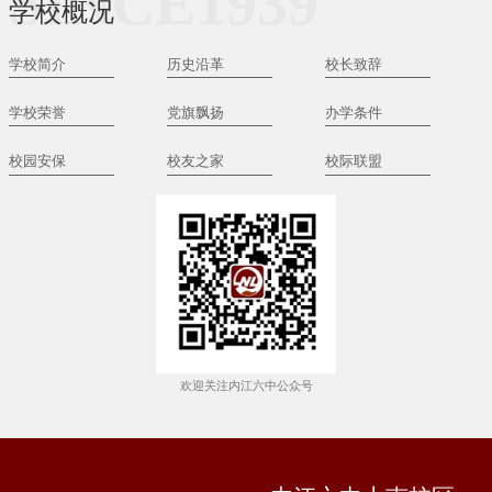
SINCE1939
学校概况
学校简介
历史沿革
校长致辞
学校荣誉
党旗飘扬
办学条件
校园安保
校友之家
校际联盟
欢迎关注内江六中公众号