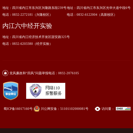
地址：四川省内江市东兴区兴隆路东段239号
地址：四川省内江市东兴区光华大道中段6号
电话：0832-2272181（兴隆校区）
电话：0832-6122004（高新校区）
内江六中经开实验
地址：四川省内江经济技术开发区甜安路325号
电话：0832-6203380（经开实验）
党风廉政和“四风”问题举报电话：0832-2076105
蜀ICP备16017160号
|
川公网安备：51101102000081号
访问量：