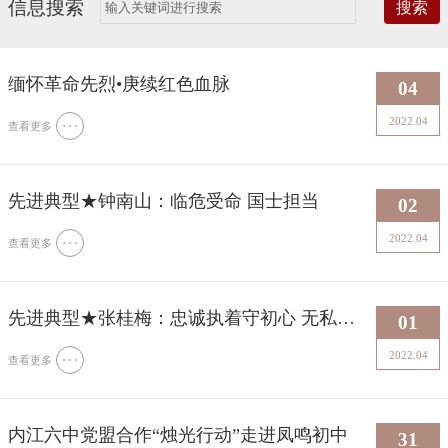
信息搜索
搜索
缅怀革命先烈•庚续红色血脉
04
2022.04
查看更多
先进典型★钟南山：临危受命 国士担当
02
2022.04
查看更多
先进典型★张桂梅：忠诚执着守初心 无私奉
01
献担使命
2022.04
查看更多
内江六中党盟合作“烛光行动”走进凤鸣初中
31