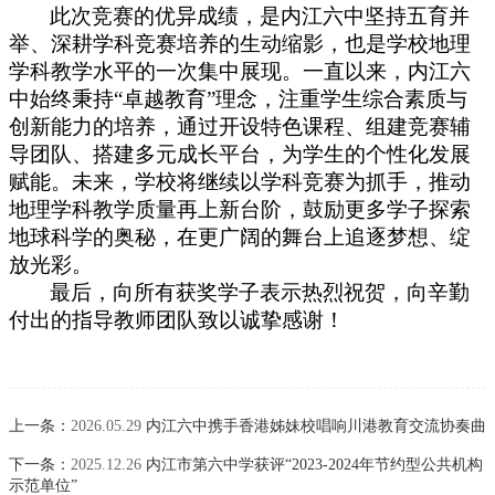
此次竞赛的优异成绩，是内江六中坚持五育并
举、深耕学科竞赛培养的生动缩影，也是学校地理
学科教学水平的一次集中展现。一直以来，内江六
中始终秉持“卓越教育”理念，注重学生综合素质与
创新能力的培养，通过开设特色课程、组建竞赛辅
导团队、搭建多元成长平台，为学生的个性化发展
赋能。未来，学校将继续以学科竞赛为抓手，推动
地理学科教学质量再上新台阶，鼓励更多学子探索
地球科学的奥秘，在更广阔的舞台上追逐梦想、绽
放光彩。
最后，向所有获奖学子表示热烈祝贺，向辛勤
付出的指导教师团队致以诚挚感谢！
上一条：
2026.05.29
内江六中携手香港姊妹校唱响川港教育交流协奏曲
下一条：
2025.12.26
内江市第六中学获评“2023-2024年节约型公共机构
示范单位”