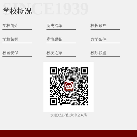
SINCE1939
学校概况
学校简介
历史沿革
校长致辞
学校荣誉
党旗飘扬
办学条件
校园安保
校友之家
校际联盟
欢迎关注内江六中公众号