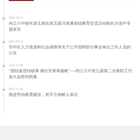
2026.04.15
内江六中校长游玉旭在第五届川港澳基础教育交流活动校长沙龙中专
题发言
2024.04.16
市中区人力资源和社会保障局关于公开招聘部分事业单位工作人员的
公告
2023.12.30
“团结奋进结硕果 继往开来再扬帆”----内江六中第九届第二次教职工代
表大会胜利闭幕
2023.11.06
推进劳动教育建设，筑牢立德树人基石