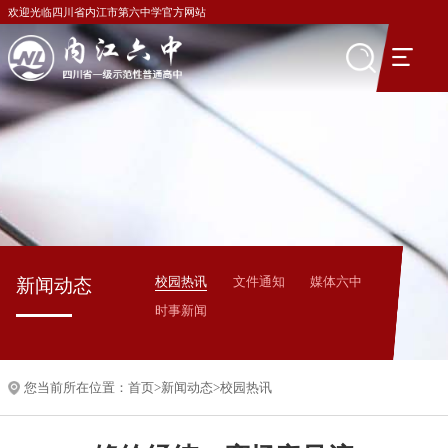
欢迎光临四川省内江市第六中学官方网站
校园热讯
文件通知
媒体六中
新闻动态
时事新闻
您当前所在位置：
首页
>
新闻动态
>
校园热讯