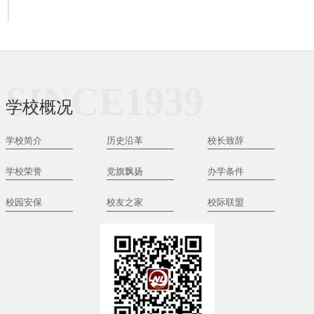
SINCE1939
学校概况
学校简介
历史沿革
校长致辞
学校荣誉
党旗飘扬
办学条件
校园安保
校友之家
校际联盟