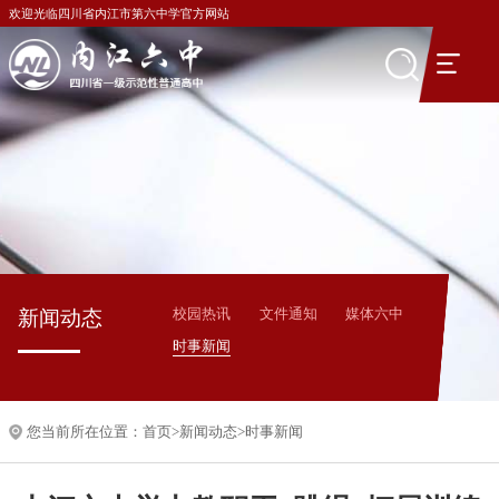
欢迎光临四川省内江市第六中学官方网站
校园热讯
文件通知
媒体六中
新闻动态
时事新闻
您当前所在位置：
首页
>
新闻动态
>
时事新闻