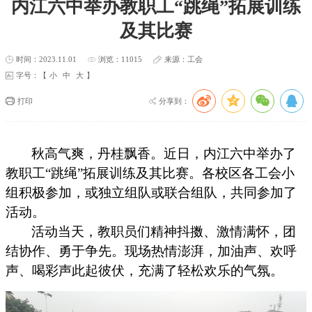
内江六中举办教职工“跳绳”拓展训练
及其比赛
时间：2023.11.01
浏览：11015
来源：工会
字号：【
小
中
大
】
打印
分享到：
秋高气爽，丹桂飘香。近日，内江六中举办了
教职工
“跳绳”拓展训练及其比赛。各校区各工会小
组积极参加，或独立组队或联合组队，共同参加了
活动。
活动当天，教职员们精神抖擞、激情满怀，团
结协作、勇于争先。现场热情澎湃，加油声、欢呼
声、喝彩声此起彼伏，充满了轻松欢乐的气氛。