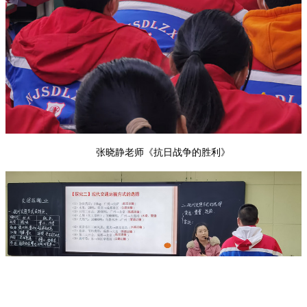
张晓静老师《抗日战争的胜利》