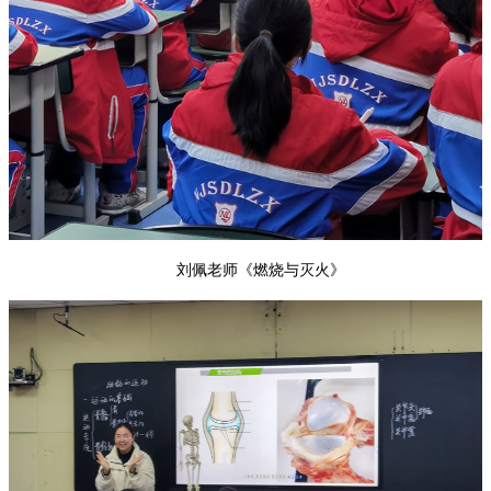
刘佩老师《燃烧与灭火》