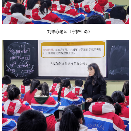
刘维琼老师《守护生命》