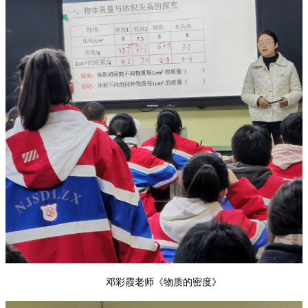
邓彩霞老师《物质的密度》