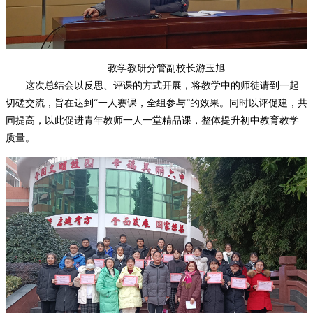
教学教研分管副校长游玉旭
这次总结会以反思、评课的方式开展，将教学中的师徒请到一起
切磋交流，旨在达到
“一人赛课，全组参与”的效果。同时以评促建，共
同提高，以此促进青年教师一人一堂精品课，整体提升初中教育教学
质量。