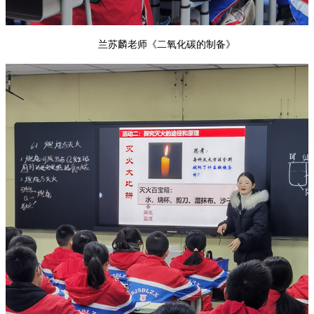
兰苏麟老师《二氧化碳的制备》