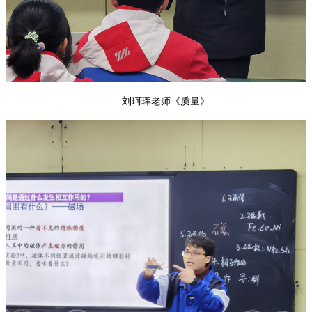
刘珂珲老师《质量》