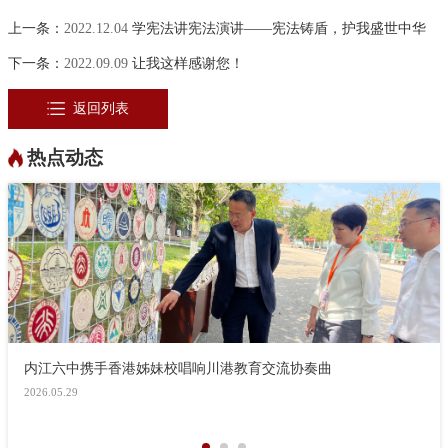
上一条：
2022.12.04
学宪法讲宪法演讲——宪法铸盾，护我盛世中华
下一条：
2022.09.09
让我这样感谢您！
返回列表
热点动态
内江六中携手香港姊妹校唱响川港教育交流协奏曲
2026.05.29