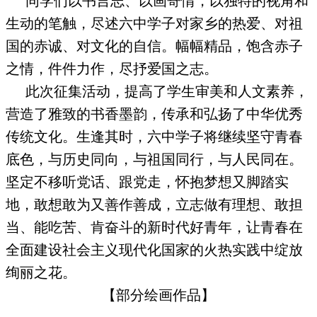
同学们以书言志、以画寄情，以独特的视角和
生动的笔触，尽述六中学子对家乡的热爱、对祖
国的赤诚、对文化的自信。幅幅精品，饱含赤子
之情，件件力作，尽抒爱国之志。
此次征集活动，提高了学生审美和人文素养，
营造了雅致的书香墨韵，传承和弘扬了中华优秀
传统文化。生逢其时，六中学子将继续坚守青春
底色，与历史同向，与祖国同行，与人民同在。
坚定不移听党话、跟党走，怀抱梦想又脚踏实
地，敢想敢为又善作善成，立志做有理想、敢担
当、能吃苦、肯奋斗的新时代好青年，让青春在
全面建设社会主义现代化国家的火热实践中绽放
绚丽之花。
【部分绘画作品】