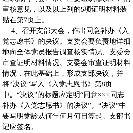
审核意见，以及以上列的5项证明材料装
贴在第7页上。
4、召开支部大会，作出同意补办《入
党志愿书》的决议。支委会要负责地详细
地向全体党员报告调查核实情况、支委会
审查证明材料情况、支委会审查证明材料
情况，在此基础上，形成支部决议，并
将“决议”写入《入党志愿书》第8页
中。“决议”的标题应定明“同意×××同志
补办《入党志愿书》的决议”。“决议”中
要写明党龄从何年何月何日算起。支部书
记应签名。