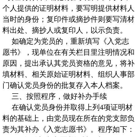
个人提供的证明材料，要写明提供材料人
当时的身份；复印件或摘抄件则要写清材
料出处、摘抄人或复印人，以示负责。
如确定为党员的，重新填写《入党志
愿书》，现单位在有关栏目里注明情况和
原因，提出承认其党员资格的意见，将补
填材料、相关原始证明材料、组织人事部
门确认党员身份的批复存入本人档案。
三、按照程序，做好补办手续
在确认党员身份并取得上列4项证明材
料的基础上，由党员现在所在的党支部负
责为其补办《入党志愿书》。程序如下：