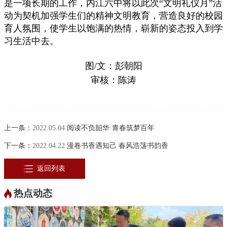
是一项长期的工作，内江六中将以此次“文明礼仪月”活
动为契机加强学生们的精神文明教育，营造良好的校园
育人氛围，使学生以饱满的热情，崭新的姿态投入到学
习生活中去。
图/文：彭朝阳
审核：陈涛
上一条：
2022.05.04
阅读不负韶华·青春筑梦百年
下一条：
2022.04.22
漫卷书香遇知己 春风浩荡书韵香
返回列表
热点动态