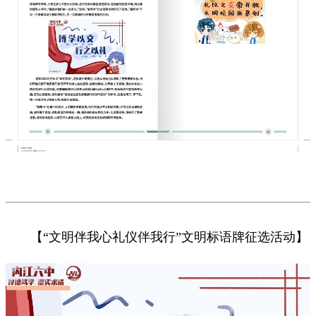
【“文明伴我心礼仪伴我行”文明标语牌征选活动】