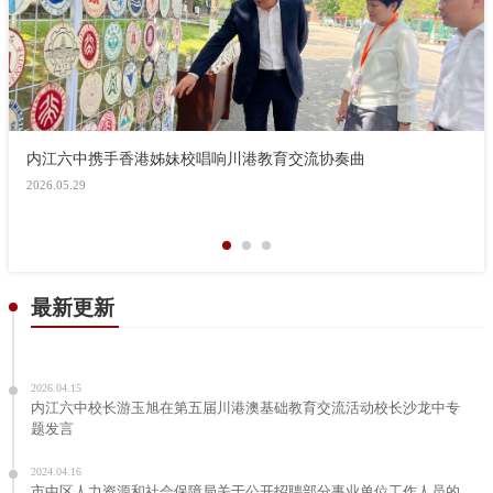
膳食家委会进校园，共筑校园食安防线
2025.12.17
最新更新
2026.04.15
内江六中校长游玉旭在第五届川港澳基础教育交流活动校长沙龙中专
题发言
2024.04.16
市中区人力资源和社会保障局关于公开招聘部分事业单位工作人员的