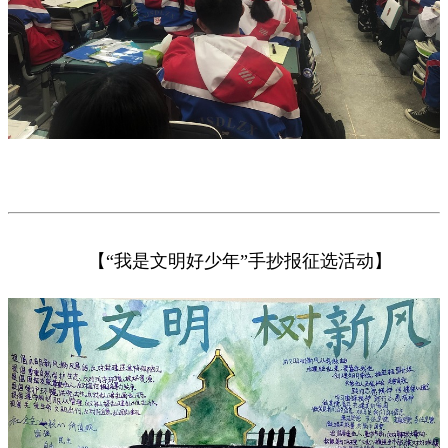
【“我是文明好少年”手抄报征选活动】