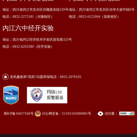
地址：四川省内江市东兴区兴隆路东段239号
地址：四川省内江市东兴区光华大道中段6号
电话：0832-2272181（兴隆校区）
电话：0832-6122004（高新校区）
内江六中经开实验
地址：四川省内江经济技术开发区甜安路325号
电话：0832-6203380（经开实验）
党风廉政和“四风”问题举报电话：0832-2076105
蜀ICP备16017160号
|
川公网安备：51101102000081号
访问量：